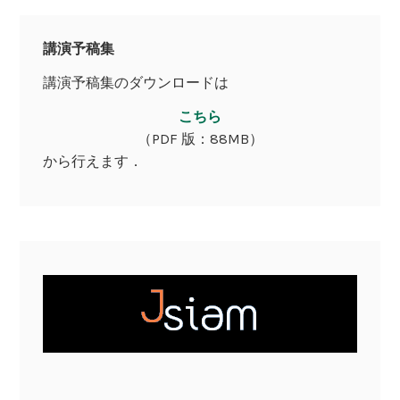
シ
講演予稿集
ョ
講演予稿集のダウンロードは
ン
こちら
（PDF 版：88MB）
から行えます．